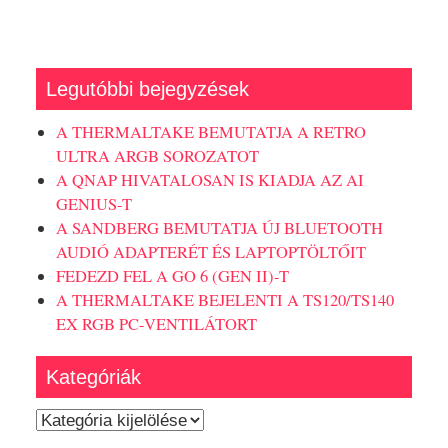
Legutóbbi bejegyzések
A THERMALTAKE BEMUTATJA A RETRO
ULTRA ARGB SOROZATOT
A QNAP HIVATALOSAN IS KIADJA AZ AI
GENIUS-T
A SANDBERG BEMUTATJA ÚJ BLUETOOTH
AUDIÓ ADAPTERÉT ÉS LAPTOPTÖLTŐIT
FEDEZD FEL A GO 6 (GEN II)-T
A THERMALTAKE BEJELENTI A TS120/TS140
EX RGB PC-VENTILÁTORT
Kategóriák
Kategóriák