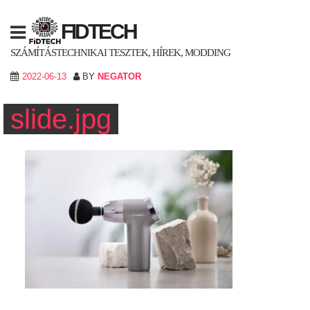
Skip
to
FIDTECH
content
SZÁMÍTÁSTECHNIKAI TESZTEK, HÍREK, MODDING
2022-06-13
BY
NEGATOR
slide.jpg