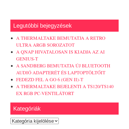
Legutóbbi bejegyzések
A THERMALTAKE BEMUTATJA A RETRO
ULTRA ARGB SOROZATOT
A QNAP HIVATALOSAN IS KIADJA AZ AI
GENIUS-T
A SANDBERG BEMUTATJA ÚJ BLUETOOTH
AUDIÓ ADAPTERÉT ÉS LAPTOPTÖLTŐIT
FEDEZD FEL A GO 6 (GEN II)-T
A THERMALTAKE BEJELENTI A TS120/TS140
EX RGB PC-VENTILÁTORT
Kategóriák
Kategóriák