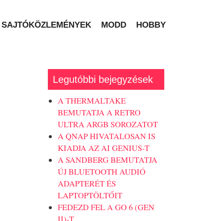
SAJTÓKÖZLEMÉNYEK
MODD
HOBBY
Legutóbbi bejegyzések
A THERMALTAKE
BEMUTATJA A RETRO
ULTRA ARGB SOROZATOT
A QNAP HIVATALOSAN IS
KIADJA AZ AI GENIUS-T
A SANDBERG BEMUTATJA
ÚJ BLUETOOTH AUDIÓ
ADAPTERÉT ÉS
LAPTOPTÖLTŐIT
FEDEZD FEL A GO 6 (GEN
II)-T