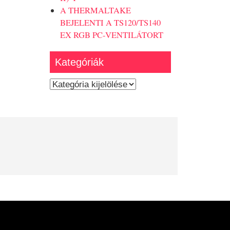
A THERMALTAKE
BEJELENTI A TS120/TS140
EX RGB PC-VENTILÁTORT
Kategóriák
Kategóriák