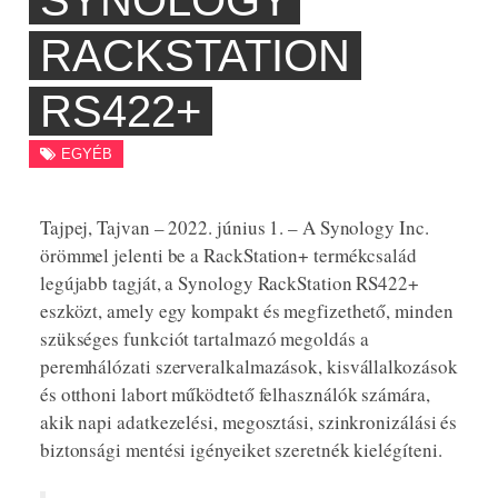
SYNOLOGY
RACKSTATION
RS422+
EGYÉB
Tajpej, Tajvan – 2022. június 1. – A Synology Inc.
örömmel jelenti be a RackStation+ termékcsalád
legújabb tagját, a Synology RackStation RS422+
eszközt, amely egy kompakt és megfizethető, minden
szükséges funkciót tartalmazó megoldás a
peremhálózati szerveralkalmazások, kisvállalkozások
és otthoni labort működtető felhasználók számára,
akik napi adatkezelési, megosztási, szinkronizálási és
biztonsági mentési igényeiket szeretnék kielégíteni.