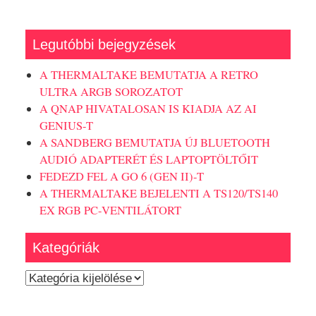
Legutóbbi bejegyzések
A THERMALTAKE BEMUTATJA A RETRO
ULTRA ARGB SOROZATOT
A QNAP HIVATALOSAN IS KIADJA AZ AI
GENIUS-T
A SANDBERG BEMUTATJA ÚJ BLUETOOTH
AUDIÓ ADAPTERÉT ÉS LAPTOPTÖLTŐIT
FEDEZD FEL A GO 6 (GEN II)-T
A THERMALTAKE BEJELENTI A TS120/TS140
EX RGB PC-VENTILÁTORT
Kategóriák
Kategóriák