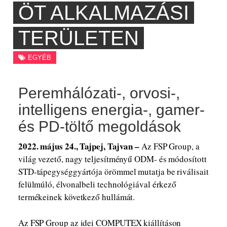
ÖT ALKALMAZÁSI
TERÜLETEN
EGYÉB
Peremhálózati-, orvosi-,
intelligens energia-, gamer-
és PD-töltő megoldások
2022. május 24., Tajpej, Tajvan –
Az FSP Group, a
világ vezető, nagy teljesítményű ODM- és módosított
STD-tápegységgyártója örömmel mutatja be riválisait
felülmúló, élvonalbeli technológiával érkező
termékeinek következő hullámát.
Az FSP Group az idei COMPUTEX kiállításon