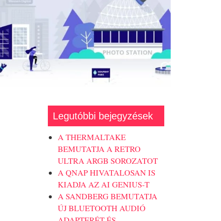
Legutóbbi bejegyzések
A THERMALTAKE
BEMUTATJA A RETRO
ULTRA ARGB SOROZATOT
A QNAP HIVATALOSAN IS
KIADJA AZ AI GENIUS-T
A SANDBERG BEMUTATJA
ÚJ BLUETOOTH AUDIÓ
ADAPTERÉT ÉS