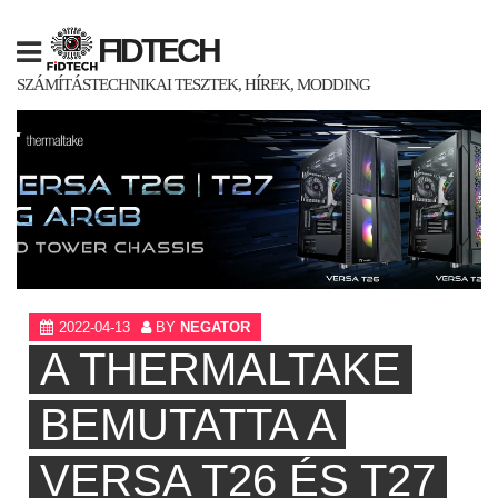
Skip
to
FIDTECH
content
SZÁMÍTÁSTECHNIKAI TESZTEK, HÍREK, MODDING
2022-04-13
BY
NEGATOR
A THERMALTAKE
BEMUTATTA A
VERSA T26 ÉS T27