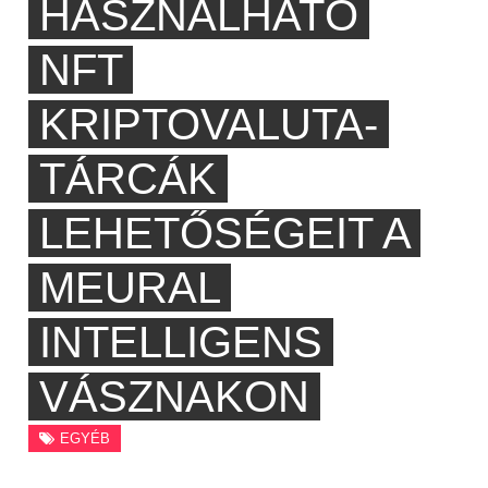
HASZNÁLHATÓ
NFT
KRIPTOVALUTA-
TÁRCÁK
LEHETŐSÉGEIT A
MEURAL
INTELLIGENS
VÁSZNAKON
EGYÉB