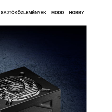
SAJTÓKÖZLEMÉNYEK
MODD
HOBBY