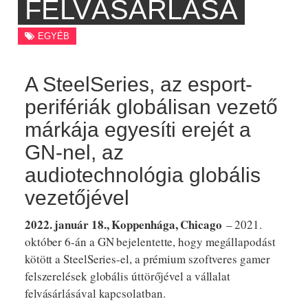
FELVÁSÁRLÁSA
EGYÉB
A SteelSeries, az esport-
perifériák globálisan vezető
márkája egyesíti erejét a
GN-nel, az
audiotechnológia globális
vezetőjével
2022. január 18., Koppenhága, Chicago
– 2021.
október 6-án a GN bejelentette, hogy megállapodást
kötött a SteelSeries-el, a prémium szoftveres gamer
felszerelések globális úttörőjével a vállalat
felvásárlásával kapcsolatban.