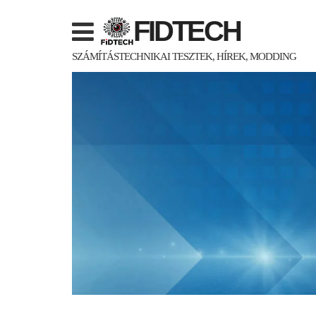
Skip
FIDTECH
to
content
SZÁMÍTÁSTECHNIKAI TESZTEK, HÍREK, MODDING