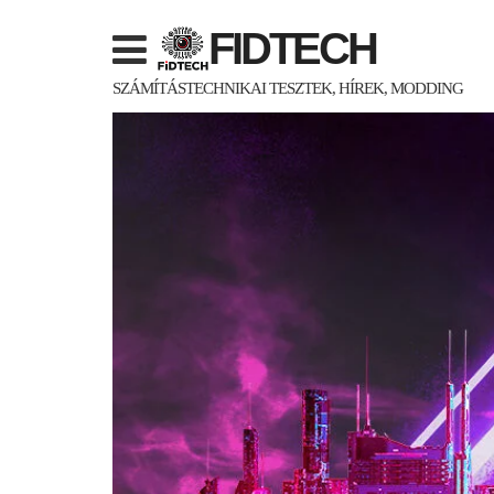
Skip
FIDTECH
to
content
SZÁMÍTÁSTECHNIKAI TESZTEK, HÍREK, MODDING