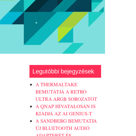
Legutóbbi bejegyzések
A THERMALTAKE
BEMUTATJA A RETRO
ULTRA ARGB SOROZATOT
A QNAP HIVATALOSAN IS
KIADJA AZ AI GENIUS-T
A SANDBERG BEMUTATJA
ÚJ BLUETOOTH AUDIÓ
ADAPTERÉT ÉS