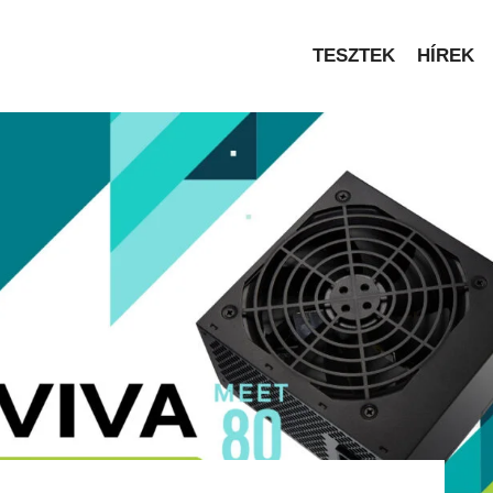
TESZTEK
HÍREK