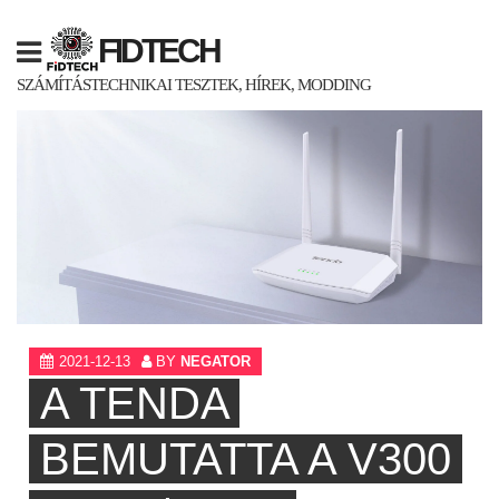
Skip
to
FIDTECH
content
SZÁMÍTÁSTECHNIKAI TESZTEK, HÍREK, MODDING
2021-12-13
BY
NEGATOR
A TENDA
BEMUTATTA A V300