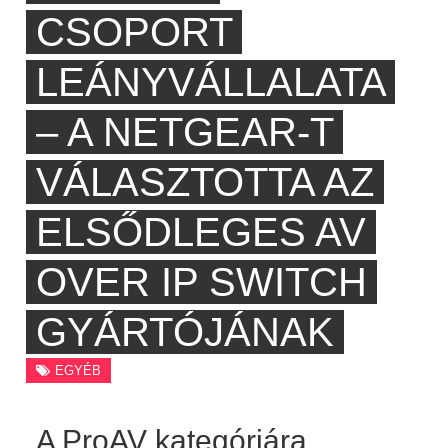
CSOPORT
LEÁNYVÁLLALATA
– A NETGEAR-T
VÁLASZTOTTA AZ
ELSŐDLEGES AV
OVER IP SWITCH
GYÁRTÓJÁNAK
EGYÉB
A ProAV kategóriára