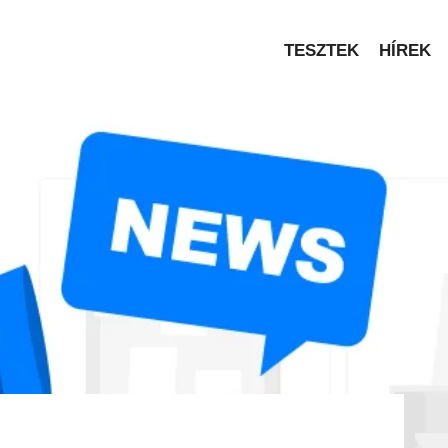
TESZTEK
HÍREK