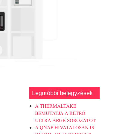
Legutóbbi bejegyzések
A THERMALTAKE
BEMUTATJA A RETRO
ULTRA ARGB SOROZATOT
A QNAP HIVATALOSAN IS