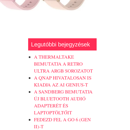
Legutóbbi bejegyzések
A THERMALTAKE
BEMUTATJA A RETRO
ULTRA ARGB SOROZATOT
A QNAP HIVATALOSAN IS
KIADJA AZ AI GENIUS-T
A SANDBERG BEMUTATJA
ÚJ BLUETOOTH AUDIÓ
ADAPTERÉT ÉS
LAPTOPTÖLTŐIT
FEDEZD FEL A GO 6 (GEN
II)-T