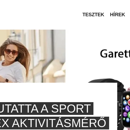
TESZTEK
HÍREK
UTATTA A SPORT
EX AKTIVITÁSMÉRŐ