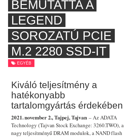
BEMUTATTA A
LEGEND
SOROZATÚ PCIE
M.2 2280 SSD-IT
EGYÉB
Kiváló teljesítmény a
hatékonyabb
tartalomgyártás érdekében
2021. november 2., Tajpej, Tajvan
– Az ADATA
Technology (Tajvan Stock Exchange: 3260.TWO), a
nagy teljesítményű DRAM modulok, a NAND flash