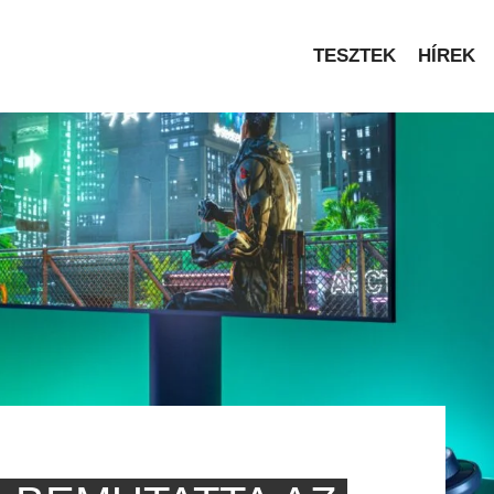
TESZTEK
HÍREK