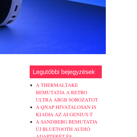
Legutóbbi bejegyzések
A THERMALTAKE
BEMUTATJA A RETRO
ULTRA ARGB SOROZATOT
A QNAP HIVATALOSAN IS
KIADJA AZ AI GENIUS-T
A SANDBERG BEMUTATJA
ÚJ BLUETOOTH AUDIÓ
ADAPTERÉT ÉS