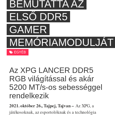
BEMUTATTA AZ
ELSŐ DDR5
GAMER
MEMÓRIAMODULJÁT
EGYÉB
Az XPG LANCER DDR5
RGB világítással és akár
5200 MT/s-os sebességgel
rendelkezik
2021. október 26., Tajpej, Tajvan –
Az XPG, a
játékosoknak, az esportolóknak és a technológia