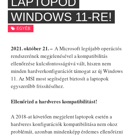
LAPTOPOD
WINDOWS 11-RE!
EGYÉB
2021. október 21. –
A Microsoft legújabb operációs
rendszerének megjelenésével a kompatibilitás
ellenőrzése kulcsfontosságúvá vált, hiszen nem
minden hardverkonfigurációt támogat az új Windows
11. Az MSI most segítséget biztosít a laptopok
egyszerűbb frissítéséhez.
Ellenőrizd a hardveres kompatibilitást!
A 2018-at követően megjelent laptopok esetén a
hardveres konfigurációk kompatibilitása nem okoz
problémát, azonban mindenképp érdemes ellenőrizni