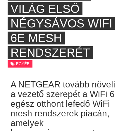
VILÁG ELSŐ
NÉGYSÁVOS WIFI
6E MESH
RENDSZERÉT
EGYÉB
A NETGEAR tovább növeli
a vezető szerepét a WiFi 6
egész otthont lefedő WiFi
mesh rendszerek piacán,
amelyek