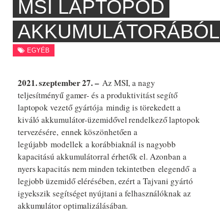
MSI LAPTOPOD
AKKUMULÁTORÁBÓL
EGYÉB
2021. szeptember 27. –
Az MSI, a nagy
teljesítményű gamer- és a produktivitást segítő
laptopok vezető gyártója mindig is törekedett a
kiváló akkumulátor-üzemidővel rendelkező laptopok
tervezésére, ennek köszönhetően a
legújabb modellek a korábbiaknál is nagyobb
kapacitású akkumulátorral érhetők el. Azonban a
nyers kapacitás nem minden tekintetben elegendő a
legjobb üzemidő elérésében, ezért a Tajvani gyártó
igyekszik segítséget nyújtani a felhasználóknak az
akkumulátor optimalizálásában.