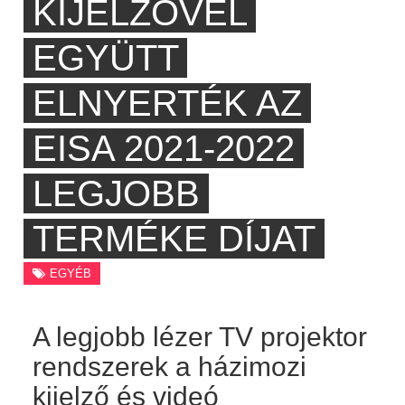
KIJELZŐVEL
EGYÜTT
ELNYERTÉK AZ
EISA 2021-2022
LEGJOBB
TERMÉKE DÍJAT
EGYÉB
A legjobb lézer TV projektor
rendszerek a házimozi
kijelző és videó