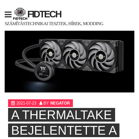
Skip
to
FIDTECH
content
SZÁMÍTÁSTECHNIKAI TESZTEK, HÍREK, MODDING
2021-07-23
BY
NEGATOR
A THERMALTAKE
BEJELENTETTE A