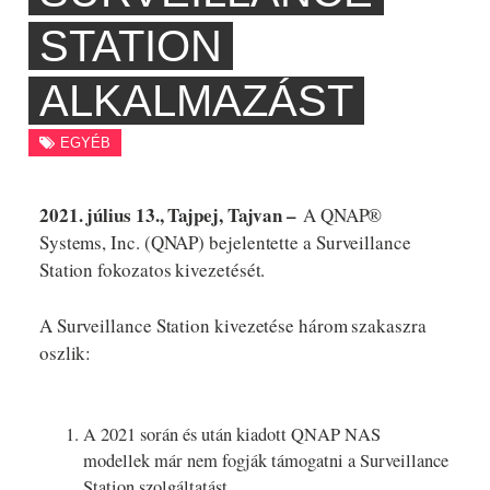
STATION
ALKALMAZÁST
EGYÉB
2021. július 13., Tajpej, Tajvan –
A QNAP®
Systems, Inc. (QNAP) bejelentette a Surveillance
Station fokozatos kivezetését.
A Surveillance Station kivezetése három szakaszra
oszlik:
A 2021 során és után kiadott QNAP NAS
modellek már nem fogják támogatni a Surveillance
Station szolgáltatást.