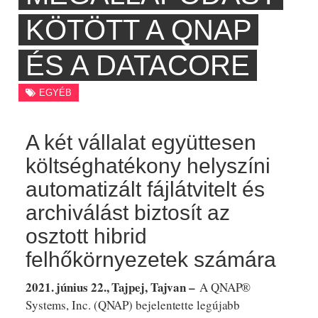
KÖTÖTT A QNAP
ÉS A DATACORE
EGYÉB
A két vállalat együttesen
költséghatékony helyszíni
automatizált fájlátvitelt és
archiválást biztosít az
osztott hibrid
felhőkörnyezetek számára
2021. június 22., Tajpej, Tajvan –
A QNAP®
Systems, Inc. (QNAP) bejelentette legújabb