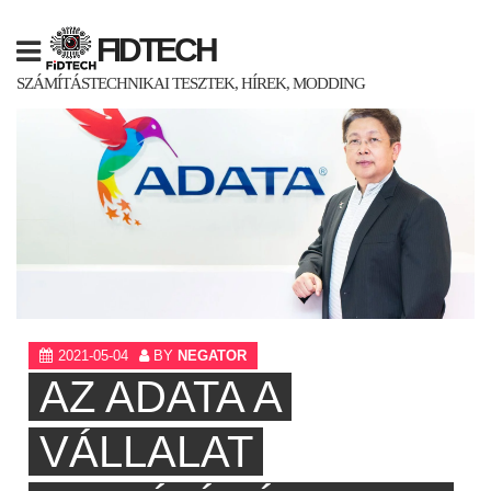
Skip
to
FIDTECH
content
SZÁMÍTÁSTECHNIKAI TESZTEK, HÍREK, MODDING
2021-05-04
BY
NEGATOR
AZ ADATA A
VÁLLALAT