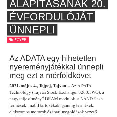
ALAPÍTÁSÁNAK 20.
ÉVFORDULÓJÁT
ÜNNEPLI
EGYÉB
Az ADATA egy hihetetlen
nyereményjátékkal ünnepli
meg ezt a mérföldkövet ​​​​​​​
2021. május 4., Tajpej, Tajvan
– Az ADATA
Technology (Tajvan Stock Exchange: 3260.TWO), a
nagy teljesítményű DRAM modulok, a NAND flash
termékek, mobil tartozékok, gaming termékek,
elektromos motorok és ipari megoldások vezető