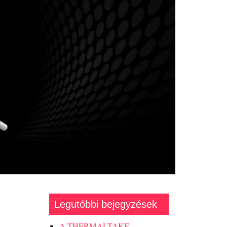
Legutóbbi bejegyzések
A THERMALTAKE