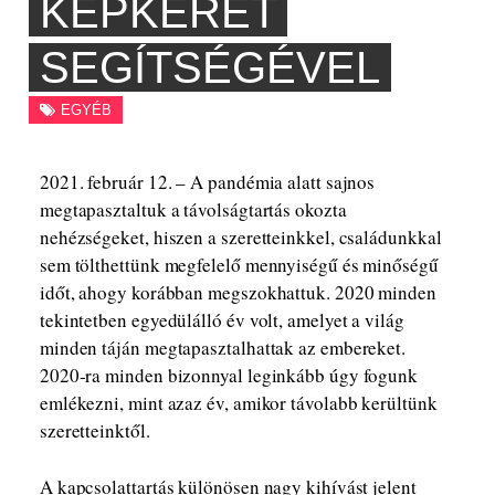
KÉPKERET
SEGÍTSÉGÉVEL
EGYÉB
2021. február 12. – A pandémia alatt sajnos
megtapasztaltuk a távolságtartás okozta
nehézségeket, hiszen a szeretteinkkel, családunkkal
sem tölthettünk megfelelő mennyiségű és minőségű
időt, ahogy korábban megszokhattuk. 2020 minden
tekintetben egyedülálló év volt, amelyet a világ
minden táján megtapasztalhattak az embereket.
2020-ra minden bizonnyal leginkább úgy fogunk
emlékezni, mint azaz év, amikor távolabb kerültünk
szeretteinktől.
A kapcsolattartás különösen nagy kihívást jelent