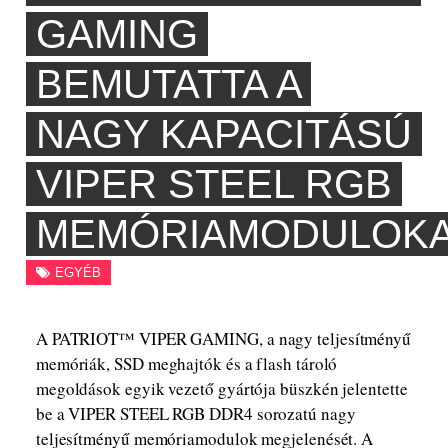
GAMING
BEMUTATTA A
NAGY KAPACITÁSÚ
VIPER STEEL RGB
MEMÓRIAMODULOK
EGYÉB
A PATRIOT™ VIPER GAMING, a nagy teljesítményű
memóriák, SSD meghajtók és a flash tároló
megoldások egyik vezető gyártója büszkén jelentette
be a VIPER STEEL RGB DDR4 sorozatú nagy
teljesítményű memóriamodulok megjelenését. A