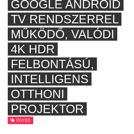
GOOGLE ANDROID
TV RENDSZERREL
MŰKÖDŐ, VALÓDI
4K HDR
FELBONTÁSÚ,
INTELLIGENS
OTTHONI
PROJEKTOR
EGYÉB