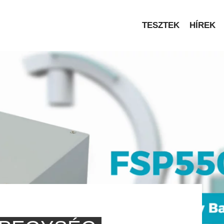
TESZTEK
HÍREK