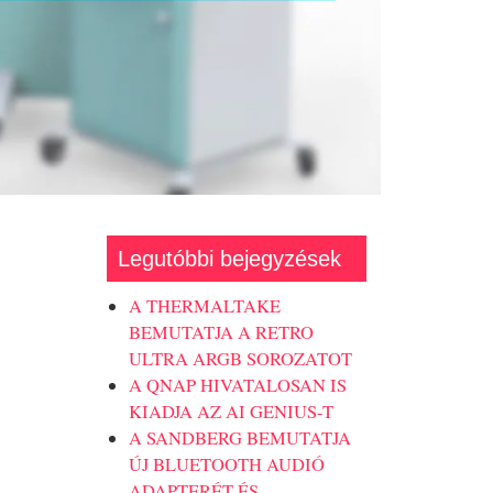
Legutóbbi bejegyzések
A THERMALTAKE
BEMUTATJA A RETRO
ULTRA ARGB SOROZATOT
A QNAP HIVATALOSAN IS
KIADJA AZ AI GENIUS-T
A SANDBERG BEMUTATJA
ÚJ BLUETOOTH AUDIÓ
ADAPTERÉT ÉS