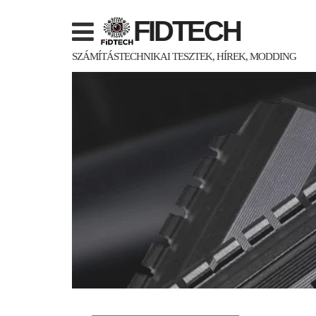
Skip
FIDTECH
to
content
SZÁMÍTÁSTECHNIKAI TESZTEK, HÍREK, MODDING