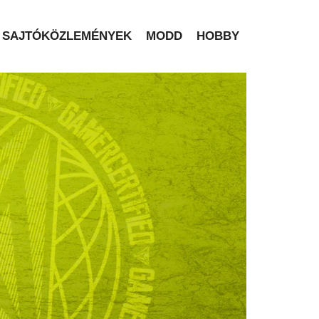
SAJTÓKÖZLEMÉNYEK
MODD
HOBBY