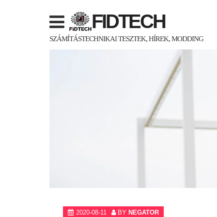
Skip
FIDTECH
to
content
SZÁMÍTÁSTECHNIKAI TESZTEK, HÍREK, MODDING
2020-08-11
BY
NEGATOR