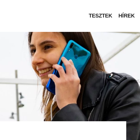
TESZTEK
HÍREK