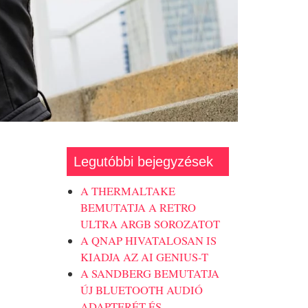
Legutóbbi bejegyzések
A THERMALTAKE
BEMUTATJA A RETRO
ULTRA ARGB SOROZATOT
A QNAP HIVATALOSAN IS
KIADJA AZ AI GENIUS-T
A SANDBERG BEMUTATJA
ÚJ BLUETOOTH AUDIÓ
ADAPTERÉT ÉS