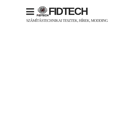
Skip
FIDTECH
to
content
SZÁMÍTÁSTECHNIKAI TESZTEK, HÍREK, MODDING