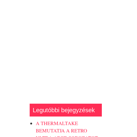
Legutóbbi bejegyzések
A THERMALTAKE
BEMUTATJA A RETRO