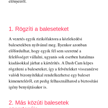
előnyeiről.
1. Rögzíti a baleseteket
A vezetés egyik rizikófaktora a közlekedési
balesetekben nyilvánul meg. Ilyenkor azonban
előfordulhat, hogy egyik fél sem szeretné a
felelősséget vállalni, ugyanis sok esetben hatalmas
kiadásokkal járhat a kártérítés. A Dash Cam képes
rögzíteni a baleseteket, így a felvételeket visszanézve
valódi bizonyítékkal rendelkezhetsz egy baleset
kimeneteléről, ezt pedig felhasználhatod a biztosítási
igény benyújtásakor is.
2. Más közúti balesetek