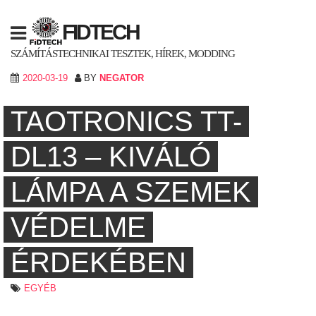
Skip
to
FIDTECH
content
SZÁMÍTÁSTECHNIKAI TESZTEK, HÍREK, MODDING
2020-03-19
BY
NEGATOR
TAOTRONICS TT-
DL13 – KIVÁLÓ
LÁMPA A SZEMEK
VÉDELME
ÉRDEKÉBEN
EGYÉB