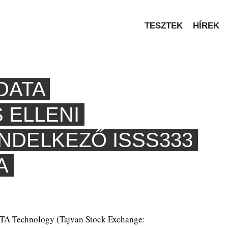
TESZTEK
HÍREK
DATA
 ELLENI
NDELKEZŐ ISSS333
A
ATA Technology (Tajvan Stock Exchange: