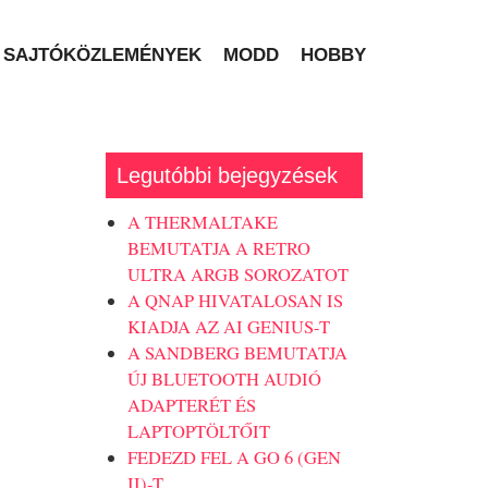
SAJTÓKÖZLEMÉNYEK
MODD
HOBBY
Legutóbbi bejegyzések
A THERMALTAKE
BEMUTATJA A RETRO
ULTRA ARGB SOROZATOT
A QNAP HIVATALOSAN IS
KIADJA AZ AI GENIUS-T
A SANDBERG BEMUTATJA
ÚJ BLUETOOTH AUDIÓ
ADAPTERÉT ÉS
LAPTOPTÖLTŐIT
FEDEZD FEL A GO 6 (GEN
II)-T