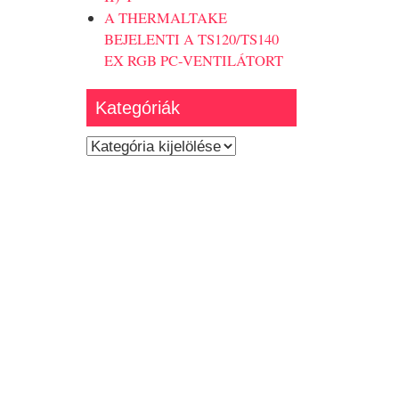
A THERMALTAKE
BEJELENTI A TS120/TS140
EX RGB PC-VENTILÁTORT
Kategóriák
Kategóriák