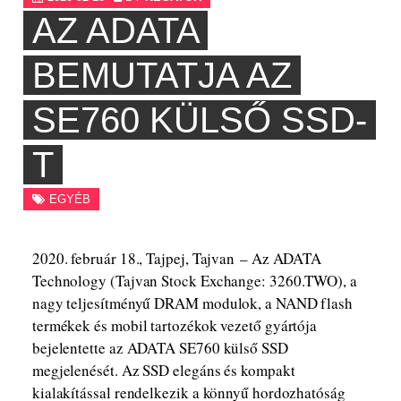
AZ ADATA
BEMUTATJA AZ
SE760 KÜLSŐ SSD-
T
EGYÉB
2020. február 18., Tajpej, Tajvan – Az ADATA
Technology (Tajvan Stock Exchange: 3260.TWO), a
nagy teljesítményű DRAM modulok, a NAND flash
termékek és mobil tartozékok vezető gyártója
bejelentette az ADATA SE760 külső SSD
megjelenését. Az SSD elegáns és kompakt
kialakítással rendelkezik a könnyű hordozhatóság