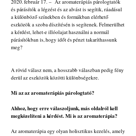
2020. február 17. – Az aromaterápiás párologtatók
és párásítók a légzést és az alvást is segítik, ráadásul
a különböző színekben és formákban elérhető
eszközök a szoba díszítésén is segítenek. Felmerülhet
a kérdést, lehet-e illóolajat használni a normál
párásítókban is, hogy időt és pénzt takaríthassunk
meg?
A rövid válasz nem, a hosszabb válaszban pedig fény
derül az eszközök közötti különbségekre.
Mi az az aromaterápiás párologtató?
Ahhoz, hogy erre válaszoljunk, más oldalról kell
megközelíteni a kérdést. Mi is az aromaterápia?
Az aromaterápia egy olyan holisztikus kezelés, amely