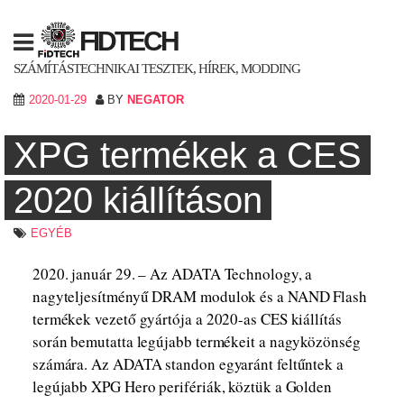
Skip
to
FIDTECH
content
SZÁMÍTÁSTECHNIKAI TESZTEK, HÍREK, MODDING
2020-01-29
BY
NEGATOR
XPG termékek a CES
2020 kiállításon
EGYÉB
2020. január 29. – Az ADATA Technology, a
nagyteljesítményű DRAM modulok és a NAND Flash
termékek vezető gyártója a 2020-as CES kiállítás
során bemutatta legújabb termékeit a nagyközönség
számára. Az ADATA standon egyaránt feltűntek a
legújabb XPG Hero perifériák, köztük a Golden