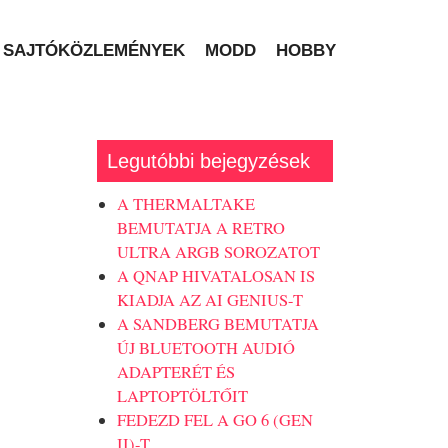
SAJTÓKÖZLEMÉNYEK
MODD
HOBBY
Legutóbbi bejegyzések
A THERMALTAKE
BEMUTATJA A RETRO
ULTRA ARGB SOROZATOT
A QNAP HIVATALOSAN IS
KIADJA AZ AI GENIUS-T
A SANDBERG BEMUTATJA
ÚJ BLUETOOTH AUDIÓ
ADAPTERÉT ÉS
LAPTOPTÖLTŐIT
FEDEZD FEL A GO 6 (GEN
II)-T