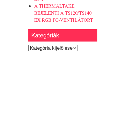
A THERMALTAKE
BEJELENTI A TS120/TS140
EX RGB PC-VENTILÁTORT
Kategóriák
Kategóriák