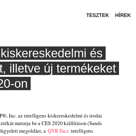
TESZTEK
HÍREK
 kiskereskedelmi és
, illetve új termékeket
20-on
, Inc. az intelligens kiskereskedelmi és irodai
ztékát mutatja be a CES 2020 kiállításon (Sands
lügyeleti megoldást, a
QVR Face
intelligens