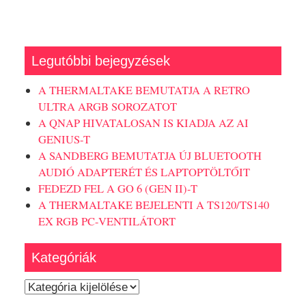
Legutóbbi bejegyzések
A THERMALTAKE BEMUTATJA A RETRO
ULTRA ARGB SOROZATOT
A QNAP HIVATALOSAN IS KIADJA AZ AI
GENIUS-T
A SANDBERG BEMUTATJA ÚJ BLUETOOTH
AUDIÓ ADAPTERÉT ÉS LAPTOPTÖLTŐIT
FEDEZD FEL A GO 6 (GEN II)-T
A THERMALTAKE BEJELENTI A TS120/TS140
EX RGB PC-VENTILÁTORT
Kategóriák
Kategóriák