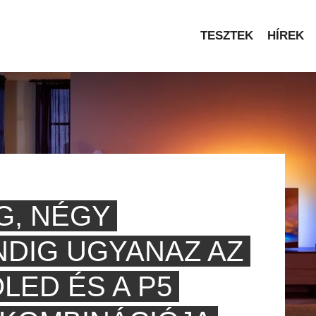
TESZTEK
HÍREK
G, NÉGY
NDIG UGYANAZ AZ
LED ÉS A P5