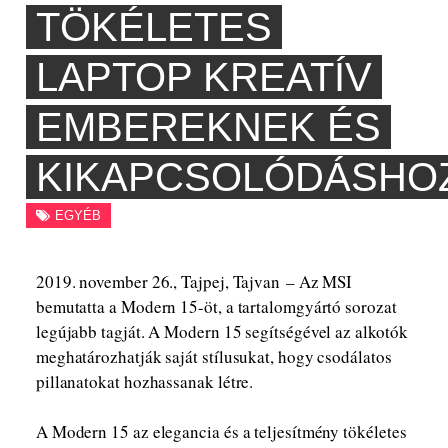
TÖKÉLETES
LAPTOP KREATÍV
EMBEREKNEK ÉS
KIKAPCSOLÓDÁSHO
EGYÉB
2019. november 26., Tajpej, Tajvan – Az MSI
bemutatta a Modern 15-öt, a tartalomgyártó sorozat
legújabb tagját. A Modern 15 segítségével az alkotók
meghatározhatják saját stílusukat, hogy csodálatos
pillanatokat hozhassanak létre.
A Modern 15 az elegancia és a teljesítmény tökéletes