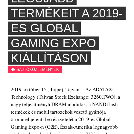
TERMÉKEIT A 2019-
ES GLOBAL
GAMING EXPO
KIÁLLÍTÁSON
SAJTÓKÖZLEMÉNYEK
2019. október 15., Tajpej, Tajvan – Az ADATA®
Technology (Taiwan Stock Exchange: 3260.TWO), a
nagy teljesítményű DRAM modulok, a NAND flash
termékek és mobil tartozékok vezető gyártója
örömmel jelenti be részvételét a 2019-es Global
Gaming Expo-n (G2E), Észak-Amerika legnagyobb